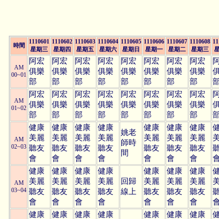
1110601
1110602
1110603
1110604
1110605
1110606
1110607
1110608
11
時間
星期三
星期四
星期五
星期六
星期日
星期一
星期二
星期三
阿宏
阿宏
阿宏
阿宏
阿宏
阿宏
阿宏
阿宏
AM
俱樂
俱樂
俱樂
俱樂
俱樂
俱樂
俱樂
俱樂
00~01
部
部
部
部
部
部
部
部
阿宏
阿宏
阿宏
阿宏
阿宏
阿宏
阿宏
阿宏
AM
俱樂
俱樂
俱樂
俱樂
俱樂
俱樂
俱樂
俱樂
01~02
部
部
部
部
部
部
部
部
健康
健康
健康
健康
健康
健康
健康
姚老
美麗
美麗
美麗
美麗
美麗
美麗
美麗
AM
師時
02~03
聽友
聽友
聽友
聽友
聽友
聽友
聽友
間
會
會
會
會
會
會
會
健康
健康
健康
健康
健康
健康
健康
美麗
美麗
美麗
美麗
回歸
美麗
美麗
美麗
AM
03~04
聽友
聽友
聽友
聽友
線上
聽友
聽友
聽友
會
會
會
會
會
會
會
健康
健康
健康
健康
健康
健康
健康