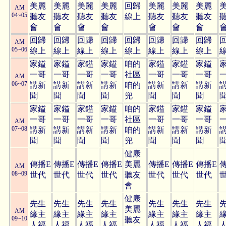
美麗
美麗
美麗
美麗
回歸
美麗
美麗
美麗
AM
04~05
聽友
聽友
聽友
聽友
線上
聽友
聽友
聽友
會
會
會
會
會
會
會
回歸
回歸
回歸
回歸
回歸
回歸
回歸
回歸
AM
05~06
線上
線上
線上
線上
線上
線上
線上
線上
家鎰
家鎰
家鎰
家鎰
咱的
家鎰
家鎰
家鎰
一哥
一哥
一哥
一哥
社區
一哥
一哥
一哥
AM
06~07
講新
講新
講新
講新
咱的
講新
講新
講新
聞
聞
聞
聞
兜
聞
聞
聞
家鎰
家鎰
家鎰
家鎰
咱的
家鎰
家鎰
家鎰
一哥
一哥
一哥
一哥
社區
一哥
一哥
一哥
AM
07~08
講新
講新
講新
講新
咱的
講新
講新
講新
聞
聞
聞
聞
兜
聞
聞
聞
健康
傳播E
傳播E
傳播E
傳播E
美麗
傳播E
傳播E
傳播E
AM
08~09
世代
世代
世代
世代
聽友
世代
世代
世代
會
健康
先生
先生
先生
先生
先生
先生
先生
美麗
AM
緣主
緣主
緣主
緣主
緣主
緣主
緣主
09~10
聽友
人福
人福
人福
人福
人福
人福
人福