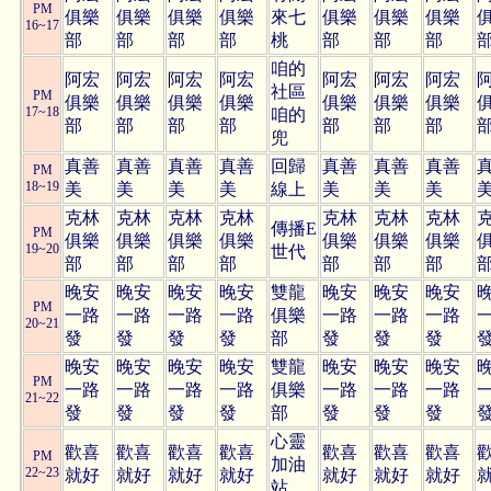
PM
俱樂
俱樂
俱樂
俱樂
來七
俱樂
俱樂
俱樂
16~17
部
部
部
部
桃
部
部
部
咱的
阿宏
阿宏
阿宏
阿宏
阿宏
阿宏
阿宏
社區
PM
俱樂
俱樂
俱樂
俱樂
俱樂
俱樂
俱樂
17~18
咱的
部
部
部
部
部
部
部
兜
真善
真善
真善
真善
回歸
真善
真善
真善
PM
18~19
美
美
美
美
線上
美
美
美
克林
克林
克林
克林
克林
克林
克林
傳播E
PM
俱樂
俱樂
俱樂
俱樂
俱樂
俱樂
俱樂
19~20
世代
部
部
部
部
部
部
部
晚安
晚安
晚安
晚安
雙龍
晚安
晚安
晚安
PM
一路
一路
一路
一路
俱樂
一路
一路
一路
20~21
發
發
發
發
部
發
發
發
晚安
晚安
晚安
晚安
雙龍
晚安
晚安
晚安
PM
一路
一路
一路
一路
俱樂
一路
一路
一路
21~22
發
發
發
發
部
發
發
發
心靈
歡喜
歡喜
歡喜
歡喜
歡喜
歡喜
歡喜
PM
加油
22~23
就好
就好
就好
就好
就好
就好
就好
站