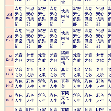
會
宏您
宏您
宏您
宏您
宏您
宏您
宏您
快樂
安心
安心
安心
安心
安心
安心
安心
AM
向前
10~11
俱樂
俱樂
俱樂
俱樂
俱樂
俱樂
俱樂
走
部
部
部
部
部
部
部
宏您
宏您
宏您
宏您
宏您
宏您
宏您
快樂
安心
安心
安心
安心
安心
安心
安心
AM
向前
11~12
俱樂
俱樂
俱樂
俱樂
俱樂
俱樂
俱樂
走
部
部
部
部
部
部
部
諸羅
梵音
梵音
梵音
梵音
梵音
梵音
梵音
PM
話真
12~13
之歌
之歌
之歌
之歌
之歌
之歌
之歌
情
梵音
梵音
梵音
梵音
真善
梵音
梵音
梵音
PM
13~14
之歌
之歌
之歌
之歌
美
之歌
之歌
之歌
彩色
彩色
彩色
彩色
真善
彩色
彩色
彩色
PM
14~15
人生
人生
人生
人生
美
人生
人生
人生
有閒
彩色
彩色
彩色
彩色
彩色
彩色
彩色
PM
來七
15~16
人生
人生
人生
人生
人生
人生
人生
桃
阿宏
阿宏
阿宏
阿宏
有閒
阿宏
阿宏
阿宏