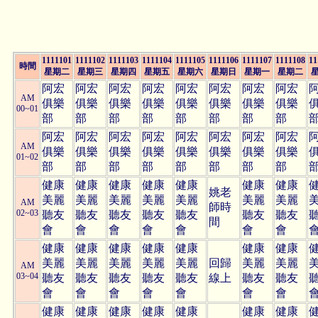
1111101
1111102
1111103
1111104
1111105
1111106
1111107
1111108
11
時間
星期二
星期三
星期四
星期五
星期六
星期日
星期一
星期二
阿宏
阿宏
阿宏
阿宏
阿宏
阿宏
阿宏
阿宏
AM
俱樂
俱樂
俱樂
俱樂
俱樂
俱樂
俱樂
俱樂
00~01
部
部
部
部
部
部
部
部
阿宏
阿宏
阿宏
阿宏
阿宏
阿宏
阿宏
阿宏
AM
俱樂
俱樂
俱樂
俱樂
俱樂
俱樂
俱樂
俱樂
01~02
部
部
部
部
部
部
部
部
健康
健康
健康
健康
健康
健康
健康
姚老
美麗
美麗
美麗
美麗
美麗
美麗
美麗
AM
師時
02~03
聽友
聽友
聽友
聽友
聽友
聽友
聽友
間
會
會
會
會
會
會
會
健康
健康
健康
健康
健康
健康
健康
美麗
美麗
美麗
美麗
美麗
回歸
美麗
美麗
AM
03~04
聽友
聽友
聽友
聽友
聽友
線上
聽友
聽友
會
會
會
會
會
會
會
健康
健康
健康
健康
健康
健康
健康