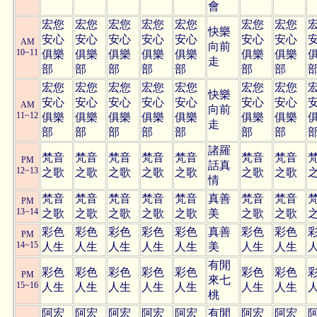
會
宏您
宏您
宏您
宏您
宏您
宏您
宏您
快樂
安心
安心
安心
安心
安心
安心
安心
AM
向前
10~11
俱樂
俱樂
俱樂
俱樂
俱樂
俱樂
俱樂
走
部
部
部
部
部
部
部
宏您
宏您
宏您
宏您
宏您
宏您
宏您
快樂
安心
安心
安心
安心
安心
安心
安心
AM
向前
11~12
俱樂
俱樂
俱樂
俱樂
俱樂
俱樂
俱樂
走
部
部
部
部
部
部
部
諸羅
梵音
梵音
梵音
梵音
梵音
梵音
梵音
PM
話真
12~13
之歌
之歌
之歌
之歌
之歌
之歌
之歌
情
梵音
梵音
梵音
梵音
梵音
真善
梵音
梵音
PM
13~14
之歌
之歌
之歌
之歌
之歌
美
之歌
之歌
彩色
彩色
彩色
彩色
彩色
真善
彩色
彩色
PM
14~15
人生
人生
人生
人生
人生
美
人生
人生
有閒
彩色
彩色
彩色
彩色
彩色
彩色
彩色
PM
來七
15~16
人生
人生
人生
人生
人生
人生
人生
桃
阿宏
阿宏
阿宏
阿宏
阿宏
有閒
阿宏
阿宏