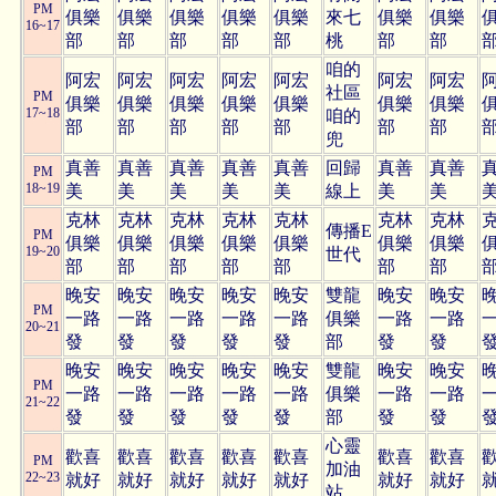
PM
俱樂
俱樂
俱樂
俱樂
俱樂
來七
俱樂
俱樂
16~17
部
部
部
部
部
桃
部
部
咱的
阿宏
阿宏
阿宏
阿宏
阿宏
阿宏
阿宏
社區
PM
俱樂
俱樂
俱樂
俱樂
俱樂
俱樂
俱樂
17~18
咱的
部
部
部
部
部
部
部
兜
真善
真善
真善
真善
真善
回歸
真善
真善
PM
18~19
美
美
美
美
美
線上
美
美
克林
克林
克林
克林
克林
克林
克林
傳播E
PM
俱樂
俱樂
俱樂
俱樂
俱樂
俱樂
俱樂
19~20
世代
部
部
部
部
部
部
部
晚安
晚安
晚安
晚安
晚安
雙龍
晚安
晚安
PM
一路
一路
一路
一路
一路
俱樂
一路
一路
20~21
發
發
發
發
發
部
發
發
晚安
晚安
晚安
晚安
晚安
雙龍
晚安
晚安
PM
一路
一路
一路
一路
一路
俱樂
一路
一路
21~22
發
發
發
發
發
部
發
發
心靈
歡喜
歡喜
歡喜
歡喜
歡喜
歡喜
歡喜
PM
加油
22~23
就好
就好
就好
就好
就好
就好
就好
站