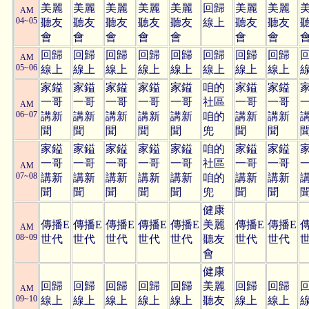
美麗
美麗
美麗
美麗
美麗
回歸
美麗
美麗
AM
04~05
聽友
聽友
聽友
聽友
聽友
線上
聽友
聽友
會
會
會
會
會
會
會
回歸
回歸
回歸
回歸
回歸
回歸
回歸
回歸
AM
05~06
線上
線上
線上
線上
線上
線上
線上
線上
家鎰
家鎰
家鎰
家鎰
家鎰
咱的
家鎰
家鎰
一哥
一哥
一哥
一哥
一哥
社區
一哥
一哥
AM
06~07
講新
講新
講新
講新
講新
咱的
講新
講新
聞
聞
聞
聞
聞
兜
聞
聞
家鎰
家鎰
家鎰
家鎰
家鎰
咱的
家鎰
家鎰
一哥
一哥
一哥
一哥
一哥
社區
一哥
一哥
AM
07~08
講新
講新
講新
講新
講新
咱的
講新
講新
聞
聞
聞
聞
聞
兜
聞
聞
健康
傳播E
傳播E
傳播E
傳播E
傳播E
美麗
傳播E
傳播E
AM
08~09
世代
世代
世代
世代
世代
聽友
世代
世代
會
健康
回歸
回歸
回歸
回歸
回歸
美麗
回歸
回歸
AM
09~10
線上
線上
線上
線上
線上
聽友
線上
線上