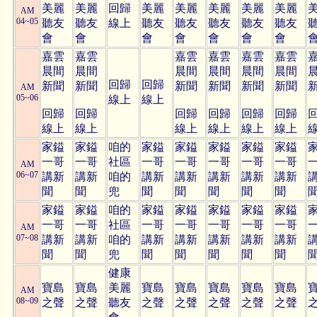
美麗
美麗
回歸
美麗
美麗
美麗
美麗
美麗
AM
04~05
聽友
聽友
線上
聽友
聽友
聽友
聽友
聽友
會
會
會
會
會
會
會
嘉雲
嘉雲
嘉雲
嘉雲
嘉雲
嘉雲
晨間
晨間
晨間
晨間
晨間
晨間
回歸
回歸
新聞
新聞
新聞
新聞
新聞
新聞
AM
05~06
線上
線上
回歸
回歸
回歸
回歸
回歸
回歸
線上
線上
線上
線上
線上
線上
家鎰
家鎰
咱的
家鎰
家鎰
家鎰
家鎰
家鎰
一哥
一哥
社區
一哥
一哥
一哥
一哥
一哥
AM
06~07
講新
講新
咱的
講新
講新
講新
講新
講新
聞
聞
兜
聞
聞
聞
聞
聞
家鎰
家鎰
咱的
家鎰
家鎰
家鎰
家鎰
家鎰
一哥
一哥
社區
一哥
一哥
一哥
一哥
一哥
AM
07~08
講新
講新
咱的
講新
講新
講新
講新
講新
聞
聞
兜
聞
聞
聞
聞
聞
健康
寶島
寶島
美麗
寶島
寶島
寶島
寶島
寶島
AM
08~09
之聲
之聲
聽友
之聲
之聲
之聲
之聲
之聲