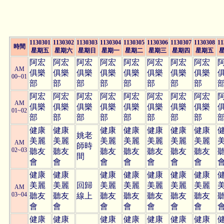
1130301
1130302
1130303
1130304
1130305
1130306
1130307
1130308
11
時間
星期五
星期六
星期日
星期一
星期二
星期三
星期四
星期五
阿宏
阿宏
阿宏
阿宏
阿宏
阿宏
阿宏
阿宏
AM
俱樂
俱樂
俱樂
俱樂
俱樂
俱樂
俱樂
俱樂
00~01
部
部
部
部
部
部
部
部
阿宏
阿宏
阿宏
阿宏
阿宏
阿宏
阿宏
阿宏
AM
俱樂
俱樂
俱樂
俱樂
俱樂
俱樂
俱樂
俱樂
01~02
部
部
部
部
部
部
部
部
健康
健康
健康
健康
健康
健康
健康
姚老
美麗
美麗
美麗
美麗
美麗
美麗
美麗
AM
師時
02~03
聽友
聽友
聽友
聽友
聽友
聽友
聽友
間
會
會
會
會
會
會
會
健康
健康
健康
健康
健康
健康
健康
美麗
美麗
回歸
美麗
美麗
美麗
美麗
美麗
AM
03~04
聽友
聽友
線上
聽友
聽友
聽友
聽友
聽友
會
會
會
會
會
會
會
健康
健康
健康
健康
健康
健康
健康