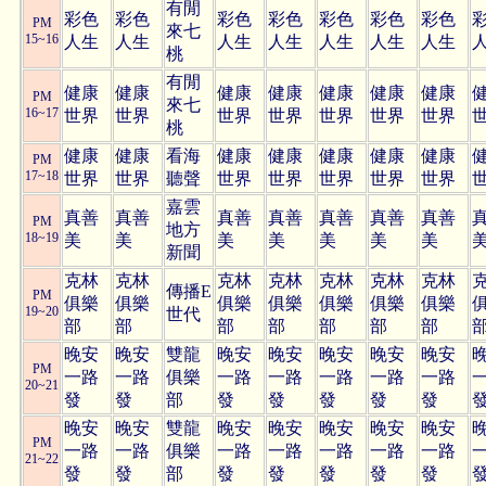
有閒
彩色
彩色
彩色
彩色
彩色
彩色
彩色
PM
來七
15~16
人生
人生
人生
人生
人生
人生
人生
桃
有閒
健康
健康
健康
健康
健康
健康
健康
PM
來七
16~17
世界
世界
世界
世界
世界
世界
世界
桃
健康
健康
看海
健康
健康
健康
健康
健康
PM
17~18
世界
世界
聽聲
世界
世界
世界
世界
世界
嘉雲
真善
真善
真善
真善
真善
真善
真善
PM
地方
18~19
美
美
美
美
美
美
美
新聞
克林
克林
克林
克林
克林
克林
克林
傳播E
PM
俱樂
俱樂
俱樂
俱樂
俱樂
俱樂
俱樂
19~20
世代
部
部
部
部
部
部
部
晚安
晚安
雙龍
晚安
晚安
晚安
晚安
晚安
PM
一路
一路
俱樂
一路
一路
一路
一路
一路
20~21
發
發
部
發
發
發
發
發
晚安
晚安
雙龍
晚安
晚安
晚安
晚安
晚安
PM
一路
一路
俱樂
一路
一路
一路
一路
一路
21~22
發
發
部
發
發
發
發
發